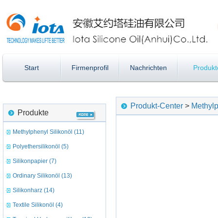
Start
Firmenprofil
Nachrichten
Produkt
Produkt-Center
>
Methylp
Produkte
Methylphenyl Silikonöl (11)
Polyethersilikonöl (5)
Silikonpapier (7)
Ordinary Silikonöl (13)
Silikonharz (14)
Textile Silikonöl (4)