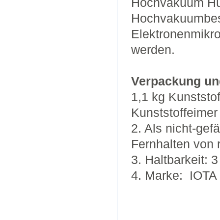
Hochvakuum Hütt
Hochvakuumbesc
Elektronenmikro
werden.
Verpackung un
1,1 kg Kunststof
Kunststoffeimer
2. Als nicht-gef
Fernhalten von 
3. Haltbarkeit: 
4. Marke: IOTA