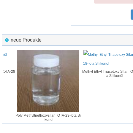
neue Produkte
 IOTA-28
Methyl Ethyl Triacetoxy Silan IOT
a Silikonöl
Poly Methyltriethoxysilan IOTA-23-Iota Sil
ikonöl