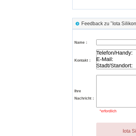
Feedback zu "Iota Silik
Name：
Kontakt：
Ihre
Nachricht：
*erfordlich
Iota S