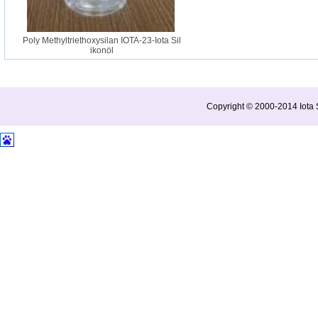
Poly Methyltriethoxysilan IOTA-23-Iota Sil
ikonöl
Copyright © 2000-2014 Iota S