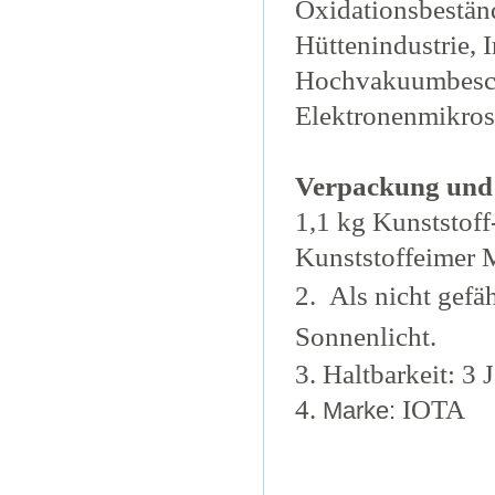
Oxidationsbestän
Hüttenindustrie, 
Hochvakuumbeschi
Elektronenmikros
Verpackung und
1,1 kg Kunststoff
Kunststoffeimer M
2.
Als nicht gefä
Sonnenlicht.
3. Haltbarkeit: 3 
4.
IOTA
Marke: