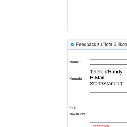
Feedback zu "Iota Silik
Name：
Kontakt：
Ihre
Nachricht：
*erfordlich