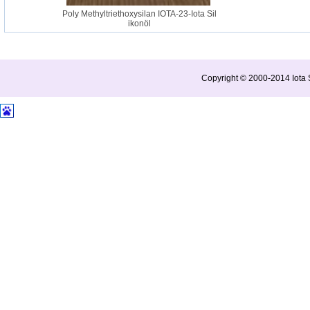
Poly Methyltriethoxysilan IOTA-23-Iota Sil
ikonöl
Copyright © 2000-2014 Iota S