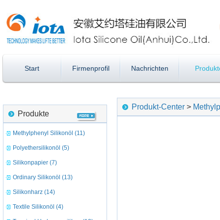
Start
Firmenprofil
Nachrichten
Produkt
Produkt-Center
>
Methylp
Produkte
Methylphenyl Silikonöl (11)
Polyethersilikonöl (5)
Silikonpapier (7)
Ordinary Silikonöl (13)
Silikonharz (14)
Textile Silikonöl (4)