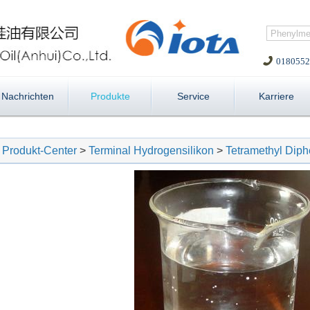
0180552
Nachrichten
Produkte
Service
Karriere
Produkt-Center
>
Terminal Hydrogensilikon
>
Tetramethyl Diphe