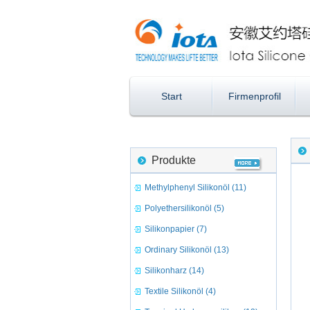
Start
Firmenprofil
Produkte
Methylphenyl Silikonöl (11)
Polyethersilikonöl (5)
Silikonpapier (7)
Ordinary Silikonöl (13)
Silikonharz (14)
Textile Silikonöl (4)