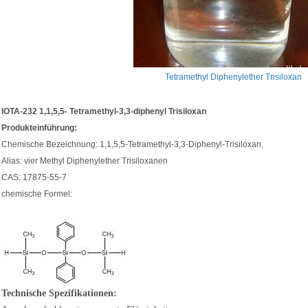
Tetramethyl Diphenylether Trisiloxan
IOTA-232 1,1,5,5- Tetramethyl-3,3-diphenyl Trisiloxan
Produkteinführung:
Chemische Bezeichnung: 1,1,5,5-Tetramethyl-3,3-Diphenyl-Trisiloxan,
Alias: vier Methyl Diphenylether Trisiloxanen
CAS: 17875-55-7
chemische Formel:
Technische Spezifikationen: