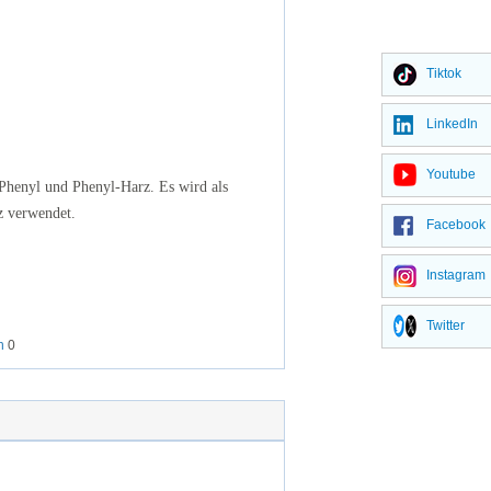
Tiktok
LinkedIn
Youtube
 Phenyl und Phenyl-Harz. Es wird als
z verwendet.
Facebook
Instagram
Twitter
an
0