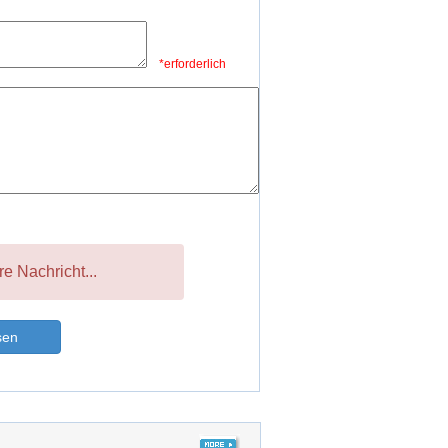
*erforderlich
re Nachricht...
sen