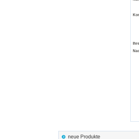
Ko
Ihr
Nac
neue Produkte