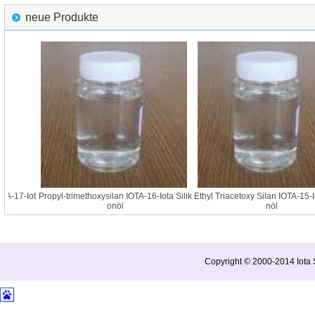
neue Produkte
A-17-Iot
Propyl-trimethoxysilan IOTA-16-Iota Silik
Ethyl Triacetoxy Silan IOTA-15-Iot
onöl
nöl
Copyright © 2000-2014 Iota S