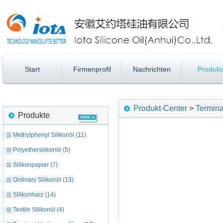
Start
Firmenprofil
Nachrichten
Produkt
Produkt-Center
>
Termina
Produkte
Methylphenyl Silikonöl (11)
Polyethersilikonöl (5)
Silikonpapier (7)
Ordinary Silikonöl (13)
Silikonharz (14)
Textile Silikonöl (4)