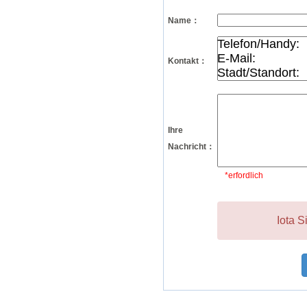
Name：
Kontakt：
Ihre
Nachricht：
*erfordlich
Iota S