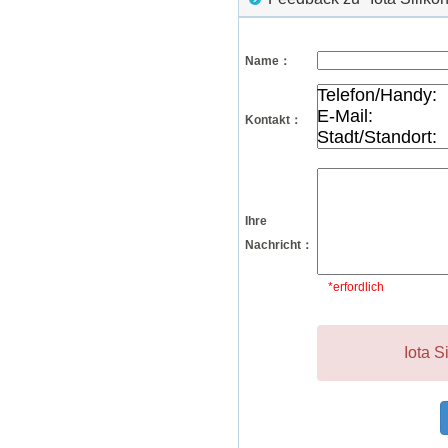
Name：
Kontakt：
Ihre
Nachricht：
*erfordlich
Iota S