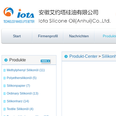
Start
Firmenprofil
Nachrichten
Produkt
Produkt-Center
>
Silikon
Produkte
Methylphenyl Silikonöl (11)
Polyethersilikonöl (5)
Silikonpapier (7)
Ordinary Silikonöl (13)
Silikonharz (14)
Textile Silikonöl (4)