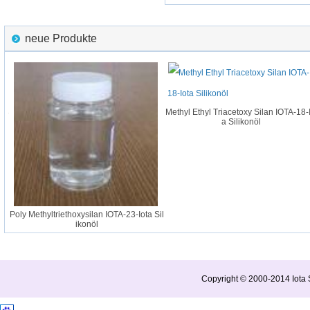
neue Produkte
8
Methyl Ethyl Triacetoxy Silan IOTA-18-Io
a Silikonöl
Poly Methyltriethoxysilan IOTA-23-Iota Sil
ikonöl
Copyright © 2000-2014 Iota S