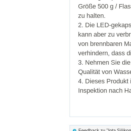
Größe 500 g / Fla
zu halten.
2. Die LED-gekapse
kann aber zu verb
von brennbaren Mat
verhindern, dass 
3. Nehmen Sie die
Qualität von Wasse
4. Dieses Produkt 
Inspektion nach Ha
Feedback zu "Iota Silik