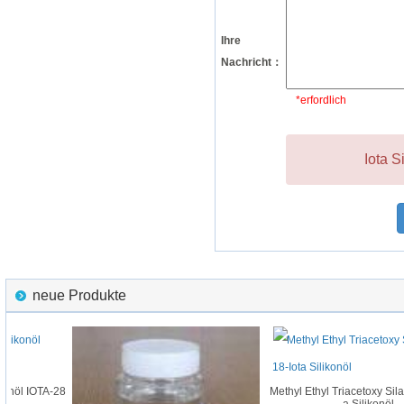
Ihre
Nachricht：
*erfordlich
Iota S
neue Produkte
onöl IOTA-28
Methyl Ethyl Triacetoxy Silan