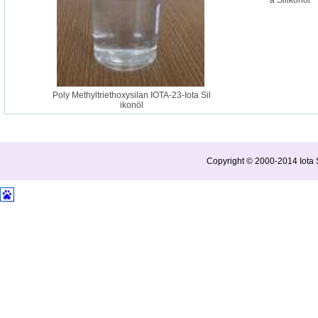
a Silikonöl
Poly Methyltriethoxysilan IOTA-23-Iota Sil
ikonöl
Copyright © 2000-2014 Iota S