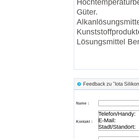
Hochtemperaturbes
Güter.
Alkanlösungsmitt
Kunststoffprodukt
Lösungsmittel Ben
Feedback zu "Iota Silik
Name：
Kontakt：