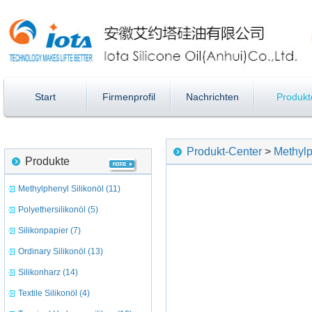
Start
Firmenprofil
Nachrichten
Produkt
Produkt-Center
>
Methylp
Produkte
Methylphenyl Silikonöl (11)
Polyethersilikonöl (5)
Silikonpapier (7)
Ordinary Silikonöl (13)
Silikonharz (14)
Textile Silikonöl (4)