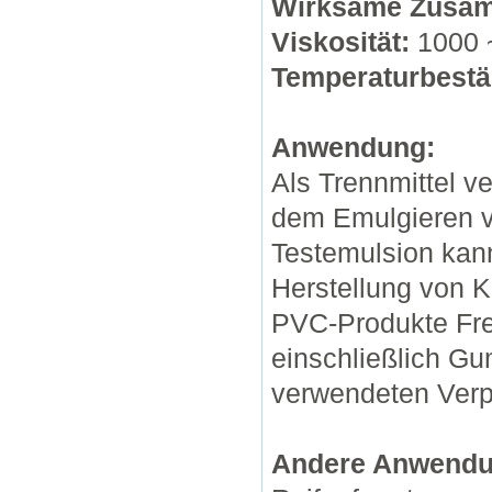
Wirksame Zusam
Viskosität:
1000 ~
Temperaturbestä
Anwendung:
Als Trennmittel 
dem Emulgieren 
Testemulsion kann
Herstellung von K
PVC-Produkte Fre
einschließlich 
verwendeten Verp
Andere Anwendu