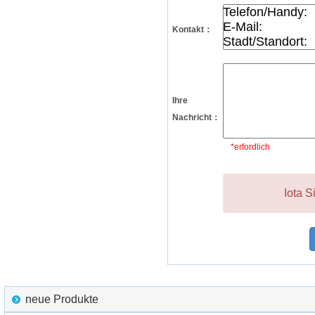
Kontakt：
Ihre
Nachricht：
*erfordlich
Iota S
neue Produkte