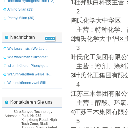
Terminal Hydrogensilikon (12)
1杜邦钛白科技主营
Amino Silan (13)
2
Phenyl Silan (30)
陶氏化学大中华区
主营：特种化学、
Nachrichten
2陶氏化学大中华区
3
Wie lassen sich Weißtrü...
叶氏化工集团有限公
Wie wählt man Silikonmat...
主营：溶剂、涂料
Ist ein höherer Phenylge...
3叶氏化工集团有限
Warum vergilben weiße Te...
Warum können zwei Siliko...
4
江苏三木集团有限公
主营：醇酸、环氧
Kontaktieren Sie uns
4江苏三木集团有限
Büro
Sunyue Technology
Park, Nr. 985,
Adresse：
Xingzhong Road, High-
5
Tech-Zone, Stadt
Bengbu, Provinz Anhui