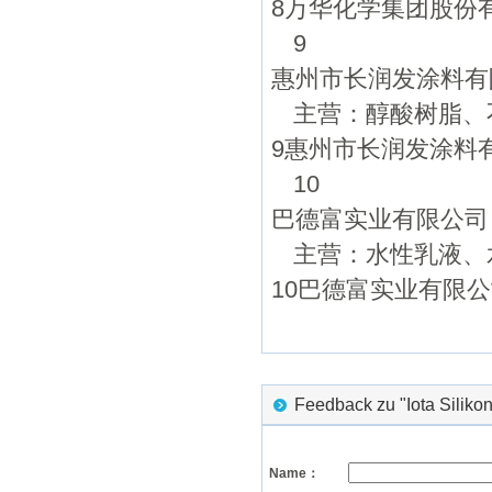
8万华化学集团股份
9
惠州市长润发涂料有
主营：醇酸树脂、
9惠州市长润发涂料
10
巴德富实业有限公司
主营：水性乳液、
10巴德富实业有限
Feedback zu "Iota Silik
Name：