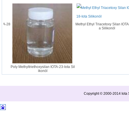
OTA-28
Methyl Ethyl Triacetoxy Silan IOTA-1
a Silikonöl
Poly Methyltriethoxysilan IOTA-23-Iota Sil
ikonöl
Copyright © 2000-2014 Iota S