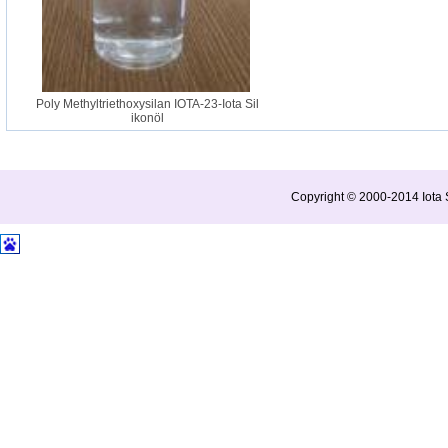
Poly Methyltriethoxysilan IOTA-23-Iota Sil
ikonöl
Copyright © 2000-2014 Iota S