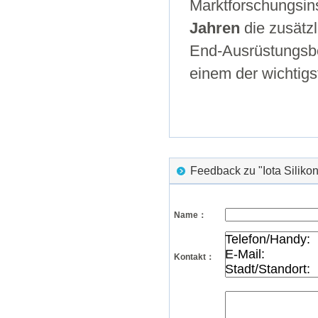
Marktforschungsins
Jahren
die zusätzl
End-Ausrüstungsb
einem der wichtigs
Feedback zu "Iota Silik
Name：
Kontakt：