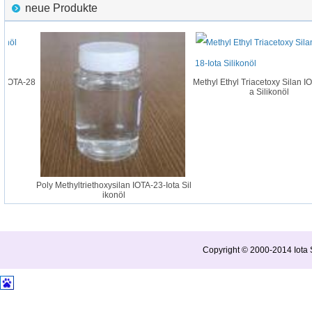
neue Produkte
 IOTA-28
Methyl Ethyl Triacetoxy Silan IOT
a Silikonöl
Poly Methyltriethoxysilan IOTA-23-Iota Sil
ikonöl
Copyright © 2000-2014 Iota S