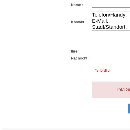
Name：
Kontakt：
Ihre
Nachricht：
*erfordlich
Iota S