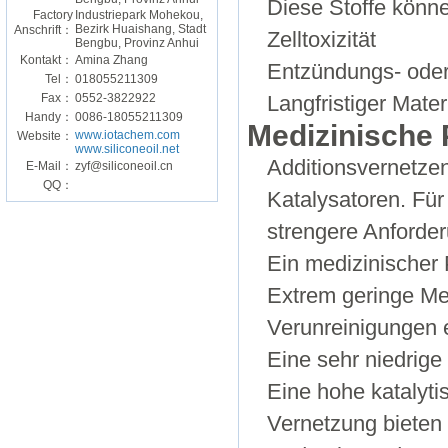
Diese Stoffe könn
Factory
Industriepark Mohekou,
Bezirk Huaishang, Stadt
Anschrift：
Zelltoxizität
Bengbu, Provinz Anhui
Kontakt：
Amina Zhang
Entzündungs- ode
Tel：
018055211309
Fax：
0552-3822922
Langfristiger Mate
Handy：
0086-18055211309
Medizinische 
www.iotachem.com
Website：
www.siliconeoil.net
Additionsvernetzen
E-Mail：
zyf@siliconeoil.cn
QQ：
Katalysatoren. Fü
strengere Anforde
Ein medizinischer P
Extrem geringe Me
Verunreinigungen 
Eine sehr niedrige
Eine hohe katalyti
Vernetzung bieten